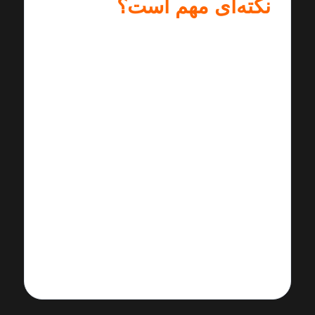
نکته‌ای مهم است؟
به‌جای تقلید کامل، از هر نوازنده یک
ویژگی مثبت یاد بگیرید.
اجرای یک قطعه را با چند تفسیر
مختلف گوش کنید.
روی کیفیت صداگیری، کنترل پدال و
جمله‌بندی تمرکز کنید.
ضبط تمرین روزانه، سرعت
پیشرفت شما را چند برابر می‌کند.