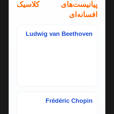
پیانیست‌های کلاسیک
افسانه‌ای
Ludwig van Beethoven
از مهم‌ترین آهنگساز-
پیانیست‌های تاریخ. سونات‌های او
مانند «Moonlight» از پایه‌های
آموزش پیانو هستند.
Frédéric Chopin
شاعر پیانو؛ آثار او مانند