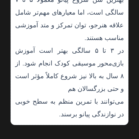
سالگی است، اما معیارهای مهم‌تر شامل
علاقه هنرجو، توان تمرکز و متد آموزشی
مناسب هستند.
در ۳ تا ۵ سالگی بهتر است آموزش
بازی‌محور موسیقی کودک انجام شود. از
۸ سال به بالا نیز شروع کاملاً مؤثر است
و حتی بزرگسالان هم
می‌توانند با تمرین منظم به سطح خوبی
در نوازندگی پیانو برسند.