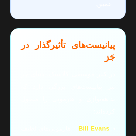
عمیق.
پیانیست‌های تأثیرگذار در
جَز
در کنار موسیقی کلاسیک، دنیای جَز
نیز پیانیست‌های بزرگی دارد که
بداهه‌نوازی و هارمونی را متحول
کرده‌اند:
Bill Evans
– هارمونی‌های لطیف