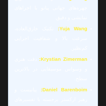
چهره‌های جهانی پیانو با اجراهای
نمایشی و دقیق.
Yuja Wang:
تکنیک خارق‌العاده،
سرعت بالا و شفافیت اجرایی
کم‌نظیر.
Krystian Zimerman:
دقت هنری
و وسواس موسیقایی در بالاترین
سطح.
Daniel Barenboim:
پیانیست و
رهبر ارکستر برجسته با تفسیرهای