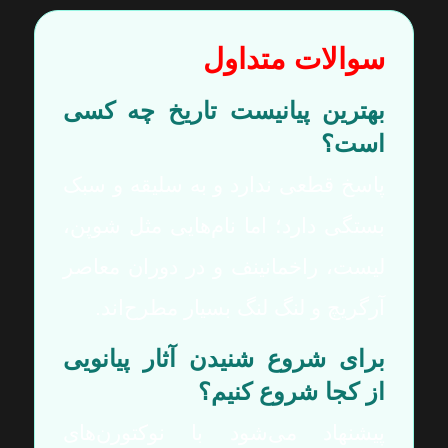
سوالات متداول
بهترین پیانیست تاریخ چه کسی
است؟
پاسخ قطعی ندارد و به سلیقه و سبک
بستگی دارد؛ اما نام‌هایی مثل شوپن،
لیست، راخمانینف و در دوران معاصر
آرگریچ و لنگ لنگ بسیار مطرح‌اند.
برای شروع شنیدن آثار پیانویی
از کجا شروع کنیم؟
پیشنهاد می‌شود با نوکتورن‌های