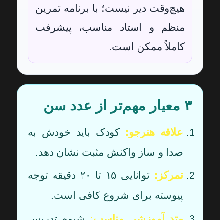
هیچ‌وقت دیر نیست؛ با برنامه تمرین
منظم و استاد مناسب، پیشرفت
کاملاً ممکن است.
۳ معیار مهم‌تر از عدد سن
علاقه هنرجو:
کودک باید خودش به
صدا و ساز واکنش مثبت نشان دهد.
تمرکز:
توانایی ۱۵ تا ۲۰ دقیقه توجه
پیوسته برای شروع کافی است.
متد آموزشی مناسب:
شیوه تدریس