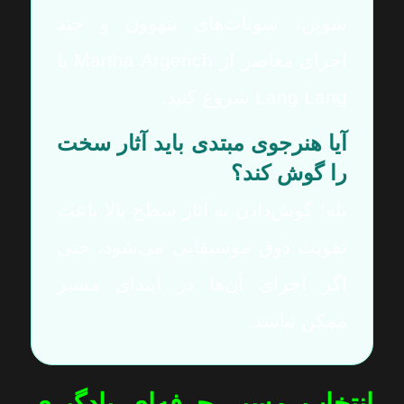
شوپن، سونات‌های بتهوون و چند
اجرای معاصر از Martha Argerich یا
Lang Lang شروع کنید.
آیا هنرجوی مبتدی باید آثار سخت
را گوش کند؟
بله؛ گوش‌دادن به آثار سطح بالا باعث
تقویت ذوق موسیقایی می‌شود، حتی
اگر اجرای آن‌ها در ابتدای مسیر
ممکن نباشد.
انتخاب مسیر حرفه‌ای یادگیری