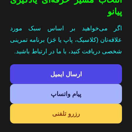
پیانو
اگر می‌خواهید بر اساس سبک مورد
علاقه‌تان (کلاسیک، پاپ یا جَز) برنامه تمرینی
شخصی دریافت کنید، با ما در ارتباط باشید.
ارسال ایمیل
پیام واتساپ
رزرو تلفنی