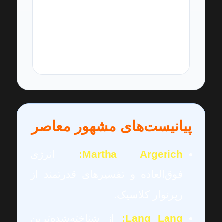
آهنگساز و پیانیستی با صدای
ارکسترال در پیانو؛ کنسرتوهای
او بسیار محبوب‌اند.
پیانیست‌های مشهور معاصر
Martha Argerich:
انرژی
فوق‌العاده و تفسیرهای قدرتمند از
رپرتوار کلاسیک.
Lang Lang:
از شناخته‌شده‌ترین