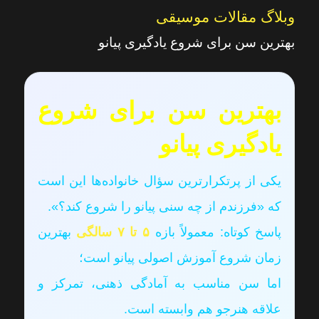
وبلاگ مقالات موسیقی
بهترین سن برای شروع یادگیری پیانو
بهترین سن برای شروع
یادگیری پیانو
یکی از پرتکرارترین سؤال خانواده‌ها این است
که «فرزندم از چه سنی پیانو را شروع کند؟».
پاسخ کوتاه: معمولاً بازه
۵ تا ۷ سالگی
بهترین
زمان شروع آموزش اصولی پیانو است؛
اما سن مناسب به آمادگی ذهنی، تمرکز و
علاقه هنرجو هم وابسته است.