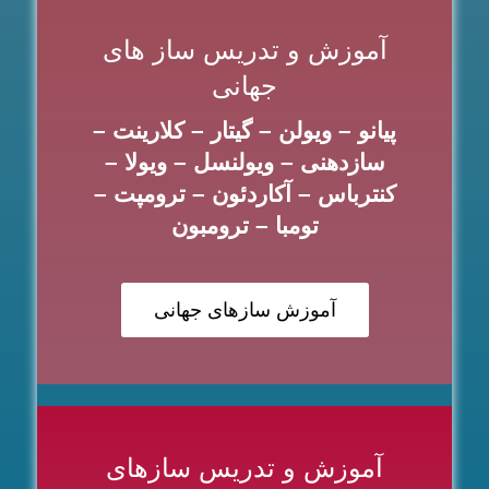
آموزش و تدریس ساز های
جهانی
پیانو – ویولن – گیتار – کلارینت –
سازدهنی – ویولنسل – ویولا –
کنترباس – آکاردئون – ترومپت –
تومبا – ترومبون
آموزش سازهای جهانی
آموزش و تدریس سازهای