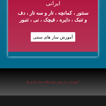
ایرانی
سنتور ، کمانچه ، تار و سه تار ، دف
و تنبک ، دایره ، قیچک ، نی ، تنبور
آموزش ساز های سنتی
آموزش و تدریس دوره های
صدا سازی و سلفژ