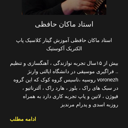
استاد ماکان حافظی
استاد ماکان حافظی آموزش گيتار كلاسيک پاپ
الكتريک آكوستيک
بیش از ۱۵سال تجربه نوازندگی ، آهنگسازی و تنظیم
.. فراگیری موسیقی در دانشگاه ایالتی وارنژ
voronezh روسیه ،تاسیس گروه کوک که این گروه
در سبک های راک ، بلوز ، هارد راک ، آلترناتیو ،
فیوژن ، لاتین و پاپ تجربه کاری دارد به همراه
روزبه اسدی و پدرام مرندیز
ادامه مطلب