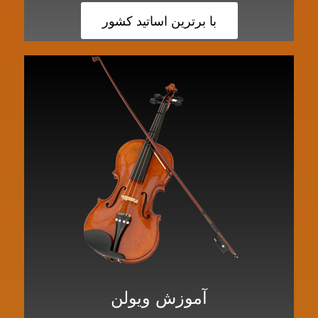
با برترین اساتید کشور
آموزش ویولن