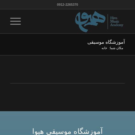
0912-2265370
آموزشگاه موسیقی
مکان شما:
خانه
آموزشگاه موسیقی هیوا