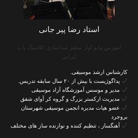
استاد رضا پیر جانی
آموزش پیانو آواز سلفژ صداسازی کلاسیک پاپ
ایرانی
کارشناس ارشد موسیقی.
پداگوژیست با بیش از ۲۰ سال سابقه تدریس.
مدیر و موسس آموزشگاه آزاد موسیقی
مدیریت ارکستر بزرگ و گروه کر آوای شفق
عضو هیات مدیره انجمن موسیقی شهرستان
بروجرد
آهنگساز ، تنظیم کننده و نوازنده ساز های مختلف