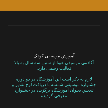
آموزش موسیقی کودک
آکادمی موسیقی هیوا از سنين سه سال به بالا
فعاليت رسمى دارد.
لازم به ذكر است اين آموزشگاه در دو دوره
جشنواره موسيقي شمسه با دريافت لوح تقدير و
تنديس بعنوان آموزشگاه برگزيده در جشنواره
معرفى گرديده