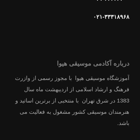
۰۲۱-۳۳۳۱۸۹۶۸
درباره آکادمی موسیقی هیوا
آموزشگاه موسیقی هیوا با مجوز رسمى از وازرت
فرهنگ و ارشاد اسلامى از ارديبهشت ماه سال
1383 در شرق تهران با منتخبى از برترين اساتيد و
هنرمندان موسيقى كشور مشغول به فعالیت می
باشد.