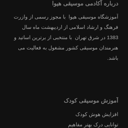
درباره آکادمی موسیقی هیوا
آموزشگاه موسیقی هیوا با مجوز رسمى از وازرت
فرهنگ و ارشاد اسلامى از ارديبهشت ماه سال
1383 در شرق تهران با منتخبى از برترين اساتيد و
هنرمندان موسيقى كشور مشغول به فعالیت می
باشد.
آموزش موسیقی کودک
افزایش هوش کودک
توانایی درک بهتر مفاهیم