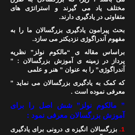
مختلف یاد می گیرند و استراتژی های
متفاوتی در یادگیری دارند.
بحث پیرامون یادگیری بزرگسالان ما را به
مفهوم آندراگوژی نزدیکتر می سازد.
براساس مقاله ی “مالکوم نولز” نظریه
پرداز در زمینه ی آموزش بزرگسالان : ”
آندراگوژی” را به عنوان ” هنر و علمی
که کمک به یادگیری بزرگسالان می نماید ”
معرفی نموده است .
” مالکوم نولز” شش اصل را برای
آموزش بزرگسالان معرفی نمود :
1.
بزرگسالان انگیزه ی درونی برای یادگیری