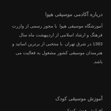
درباره آکادمی موسیقی هیوا
آموزشگاه موسیقی هیوا با مجوز رسمى از وازرت
فرهنگ و ارشاد اسلامى از ارديبهشت ماه سال
1383 در شرق تهران با منتخبى از برترين اساتيد و
هنرمندان موسيقى كشور مشغول به فعالیت می
باشد.
آموزش موسیقی کودک
افزایش هوش کودک