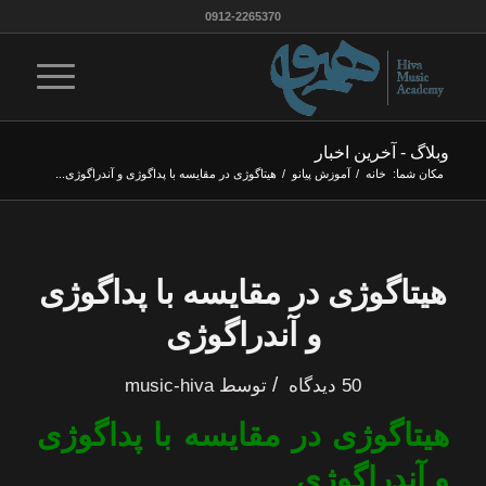
0912-2265370
وبلاگ - آخرین اخبار
مکان شما:
خانه
/
آموزش پیانو
/
هیتاگوژی در مقایسه با پداگوژی و آندراگوژی...
هیتاگوژی در مقایسه با پداگوژی
و آندراگوژی
/
50 دیدگاه
توسط
music-hiva
هیتاگوژی در مقایسه با پداگوژی
و آندراگوژی