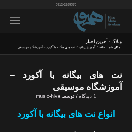
0912-2265370
وبلاگ - آخرین اخبار
مکان شما:
خانه
/
آموزش پیانو
/
نت های بیگانه با آکورد – آموزشگاه موسیقی...
نت های بیگانه با آکورد –
آموزشگاه موسیقی
/
1 دیدگاه
توسط
music-hiva
انواع نت های بیگانه با آکورد