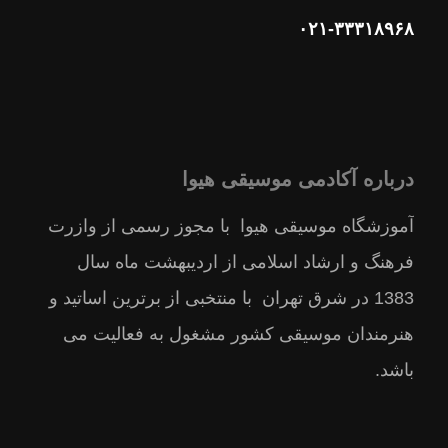
۰۲۱-۳۳۳۱۸۹۶۸
درباره آکادمی موسیقی هیوا
آموزشگاه موسیقی هیوا با مجوز رسمى از وازرت
فرهنگ و ارشاد اسلامى از ارديبهشت ماه سال
1383 در شرق تهران با منتخبى از برترين اساتيد و
هنرمندان موسيقى كشور مشغول به فعالیت می
باشد.