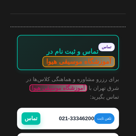
تماس
تماس و ثبت‌ نام در
آموزشگاه موسیقی هیوا
برای رزرو مشاوره و هماهنگی کلاس‌ها در
شرق تهران با
آموزشگاه موسیقی هیوا
تماس بگیرید:
021-33346200
تماس
تلفن ثابت