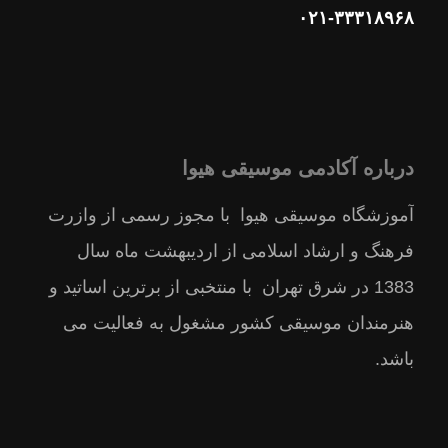
۰۲۱-۳۳۳۱۸۹۶۸
درباره آکادمی موسیقی هیوا
آموزشگاه موسیقی هیوا با مجوز رسمى از وازرت
فرهنگ و ارشاد اسلامى از ارديبهشت ماه سال
1383 در شرق تهران با منتخبى از برترين اساتيد و
هنرمندان موسيقى كشور مشغول به فعالیت می
باشد.