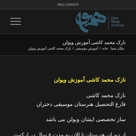
0912-2265370
نازک محمد کاشی آموزش ویولن
مکان شما:
خانه
/
آموزش موسيقى
/
نازک محمد کاشی آموزش ویولن
نازک محمد کاشی آموزش ویولن
نازک محمد کاشی
فارغ التحصیل هنرستان موسیقی دختران
ساز تخصصی ایشان ویولن می باشد
از دوران هنرستان تا الان به مدت ۸ سال در ارکستر