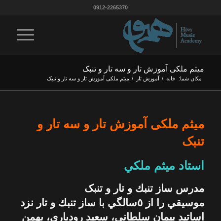
0912-2265370
میثم ملکی آموزش تار و سه تار و تنبک
مکان شما:
خانه
/
آموزش تار
/
میثم ملکی آموزش تار و سه تار و تنبک
میثم ملکی آموزش تار و سه تار و
تنبک
استاد ميثم ملكي
مدرس ساز تنبك و تار و تنبک
موسيقي را از ٥سالگي با ساز تنبك و تار نزد
اساتيد پيمان سلطاني، سعيد رودباري، بهمن