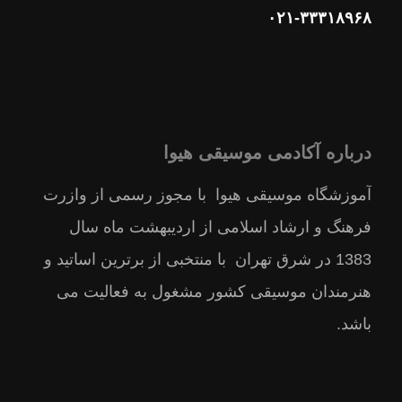
۰۲۱-۳۳۳۱۸۹۶۸
درباره آکادمی موسیقی هیوا
آموزشگاه موسیقی هیوا با مجوز رسمى از وازرت
فرهنگ و ارشاد اسلامى از ارديبهشت ماه سال
1383 در شرق تهران با منتخبى از برترين اساتيد و
هنرمندان موسيقى كشور مشغول به فعالیت می
باشد.