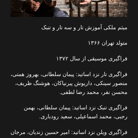
میثم ملکی آموزش تار و سه تار و تنبک
متولد تهران ۱۳۶۶
فراگیری موسیقی از سال ۱۳۷۲
فراگیری تار نزد اساتید: پیمان سلطانی، بهروز همتی،
منصور سینکی، داریوش پیرنیاکان، هوشنگ ظریف،
محسن نفر، محمد رضا لطفی.
فراگیری تنبک نزد اساتید: پیمان سلطانی، بهمن
رجبی، محمد اسماعیلی، سعید رودباری.
فراگیری ویلن نزد اساتید: امیر حسین زندیان، مرجان