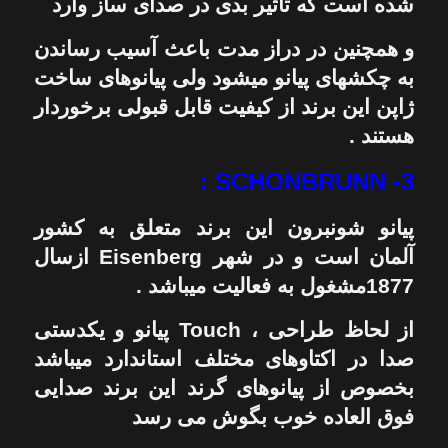
شده است که تأثیر بدی در صدای ساز وارد
و همچنین در دراز مدت باعث آسیب رساندن
به چکشهای پیانو میشود ولی پیانوهای ساخت
ژاپن این برند از کیفیت قابل قبولی برخوردار
هستند .
3- SCHONBRUNN :
پیانو شونبرون این برند متعلق به کشور
آلمان است و در شهر Eisenberg ازسال
1877مشغول به فعالیت میباشد .
از لحاظ طراحی ، Touch پیانو و یکدستی
صدا در اکتاوهای مختلف استاندارد میباشد
بخصوص از پیانوهای گرند این برند صدایی
فوق العاده خوب بگوش می رسد