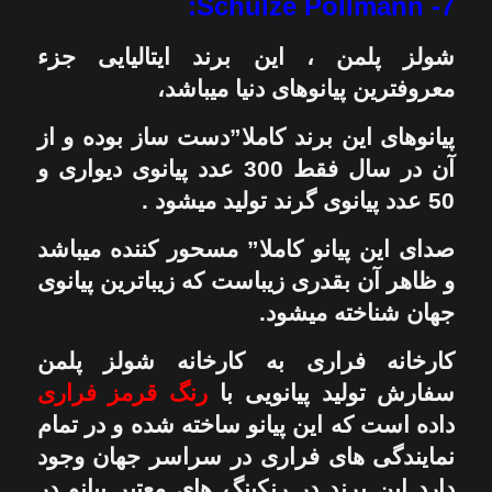
7- Schulze Pollmann:
شولز پلمن ، این برند ایتالیایی جزء
معروفترین پیانوهای دنیا میباشد،
پیانوهای این برند کاملا”دست ساز بوده و از
آن در سال فقط 300 عدد پیانوی دیواری و
50 عدد پیانوی گرند تولید میشود .
صدای این پیانو کاملا” مسحور کننده میباشد
و ظاهر آن بقدری زیباست که زیباترین پیانوی
جهان شناخته میشود.
کارخانه فراری به کارخانه شولز پلمن
سفارش تولید پیانویی با
رنگ قرمز فراری
داده است که این پیانو ساخته شده و در تمام
نمایندگی های فراری در سراسر جهان وجود
دارد این برند در رنکینگ های معتبر پیانو در