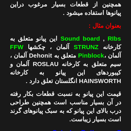
همچنین از قطعات بسیار مرغوب دراین
پیانوها استفاده میشود .
بعنوان مثال :
RIbs
,
Sound board
این پیانو متعلق به
کارخانه
STRUNZ
آلمان ، چکشها
FFW
آلمان ،
Pinblock
متعلق به Dehonit آلمان ،
سیم متعلق به کارخانه ROSLAU آلمان و
کیبوردهای این پیانو به کارخانه
HAINSWORTH انگلستان تعلق دارد .
قیمت این پیانو به نسبت قطعات بکار رفته
در آن بسیار مناسب است همچنین طراحی
درب بالای این پیانو که به سبک پیانوهای گرند
است بسیار زیباست.