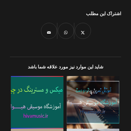
اشتراک این مطلب
شاید این موارد نیز مورد علاقه شما باشد