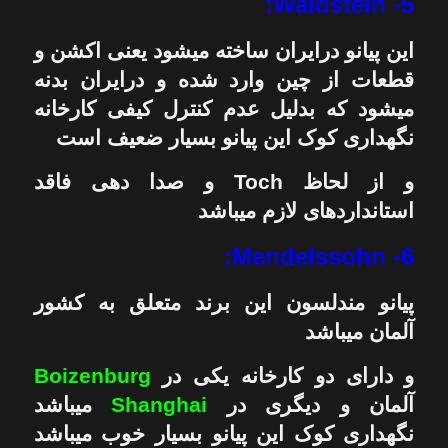
5- Waldstein:
این پیانو درایران ساخته میشود یعنی اکشن و
قطعات از چین وارد شده و درایران بدنه
میشود که بدلیل عدم کنترل کیفی کارخانه
نگهداری کوک این پیانو بسیار ضعیف است
و از لحاظ Toch و صدا دهی فاقد
استانداردهای لازم میباشد
6- Mendelssohn:
پیانو مندلسون این برند متعلق به کشور
آلمان میباشد
و دارای دو کارخانه یکی در
Boizenburg
آلمان و دیگری در
Shanghai
میباشد
نگهداری کوک این پیانو بسیار خوب میباشد