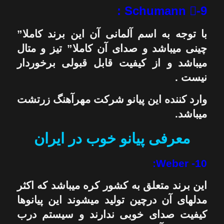
9-ّ Schumann :
با توجه به اسم آلمانی آن این برند کاملا”
چینی میباشد و صدای آن کاملا” تیز و متال
میباشد و از کیفیت قابل قبولی برخوردار
نیست .
وارد کننده این پیانو شرکت مهرآهنگ زرتشت
میباشد.
معرفی پیانو خوب در ایران
10- Weber:
این برند متعلق به کشور کره میباشد که اکثر
مدلهای آن درچین تولید میشوند این پیانوها
کیفیت صدای خوبی ندارند و سیستم درب