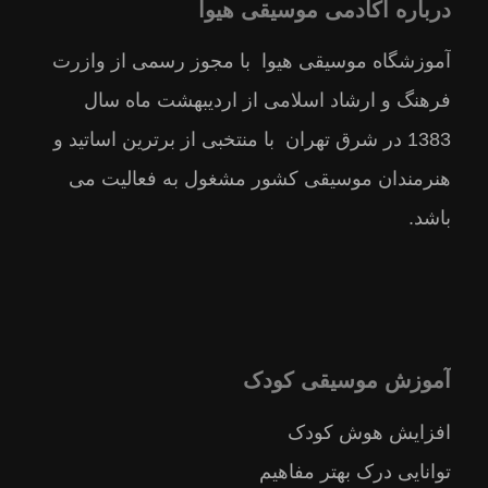
درباره آکادمی موسیقی هیوا
آموزشگاه موسیقی هیوا با مجوز رسمى از وازرت
فرهنگ و ارشاد اسلامى از ارديبهشت ماه سال
1383 در شرق تهران با منتخبى از برترين اساتيد و
هنرمندان موسيقى كشور مشغول به فعالیت می
باشد.
آموزش موسیقی کودک
افزایش هوش کودک
توانایی درک بهتر مفاهیم