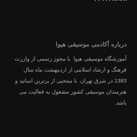
درباره آکادمی موسیقی هیوا
آموزشگاه موسیقی هیوا با مجوز رسمى از وازرت
فرهنگ و ارشاد اسلامى از ارديبهشت ماه سال
1383 در شرق تهران با منتخبى از برترين اساتيد و
هنرمندان موسيقى كشور مشغول به فعالیت می
باشد.