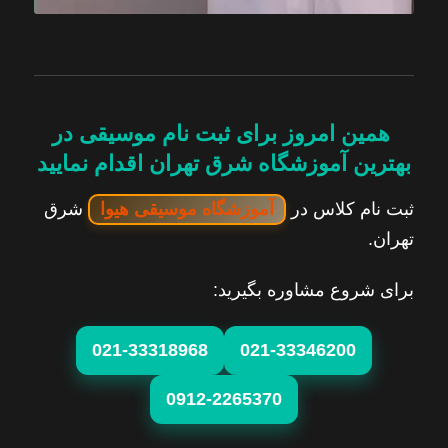
همین امروز برای ثبت نام موسیقی در
بهترین آموزشگاه شرق تهران اقدام نمایید
ثبت نام کلاس در
آموزشگاه موسیقی هیوا
شرق
تهران.
برای شروع مشاوره بگیرید:
021-33318968
021-33346200
0912-2265370