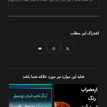
چرا آهنگی مدام در ذهن تکرار می شود
 - مقاله ای بسیار مفید درباره آموزش سلفژ

اشتراک این مطلب
شاید این موارد نیز مورد علاقه شما باشد