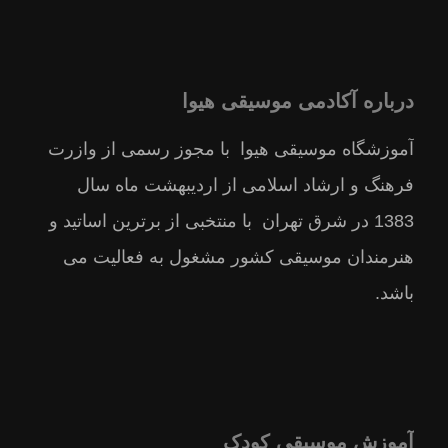
درباره آکادمی موسیقی هیوا
آموزشگاه موسیقی هیوا با مجوز رسمى از وازرت
فرهنگ و ارشاد اسلامى از ارديبهشت ماه سال
1383 در شرق تهران با منتخبى از برترين اساتيد و
هنرمندان موسيقى كشور مشغول به فعالیت می
باشد.
آموزش موسیقی کودک