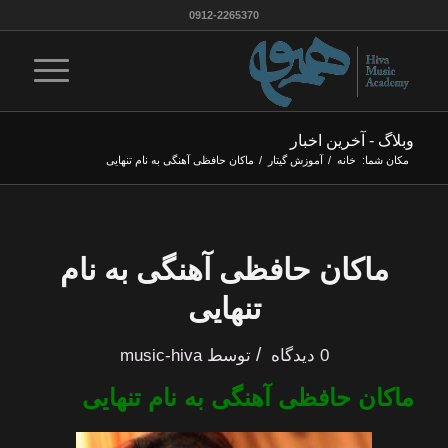
0912-2265370
وبلاگ - آخرین اخبار
مکان شما:
خانه
/
آموزش گیتار
/
ماکان حافظی آهنگی به نام تنهایی
ماکان حافظی آهنگی به نام
تنهایی
/
0 دیدگاه
توسط
music-hiva
ماکان حافظی آهنگی به نام تنهایی