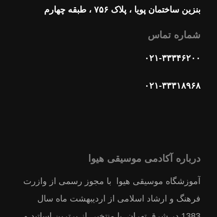
بنزین ساختمان پویا ، پلاک ۷۵۶ ، طبقه چهارم
شماره تماس
۰۲۱-۳۳۳۴۶۲۰۰
۰۲۱-۳۳۳۱۸۹۶۸
درباره آکادمی موسیقی هیوا
آموزشگاه موسیقی هیوا با مجوز رسمى از وازرت
فرهنگ و ارشاد اسلامى از ارديبهشت ماه سال
1383 در شرق تهران با منتخبى از برترين اساتيد و