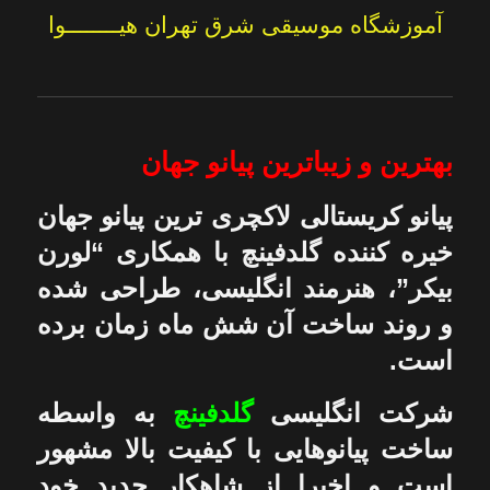
آموزشگاه موسیقی شرق تهران هیــــــــوا
بهترین و زیباترین پیانو جهان
پیانو کریستالی لاکچری ترین پیانو جهان
خیره کننده گلدفینچ با همکاری “لورن
بیکر”، هنرمند انگلیسی، طراحی شده
و روند ساخت آن شش ماه زمان برده
است.
شرکت انگلیسی
گلدفینچ
به واسطه
ساخت پیانوهایی با کیفیت بالا مشهور
است و اخیرا از شاهکار جدید خود