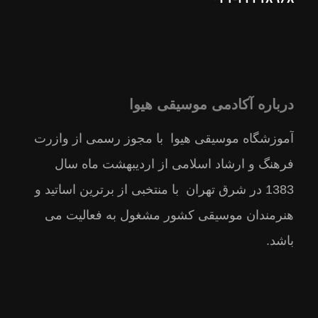
درباره آکادمی موسیقی هیوا
آموزشگاه موسیقی هیوا با مجوز رسمى از وازرت
فرهنگ و ارشاد اسلامى از ارديبهشت ماه سال
1383 در شرق تهران با منتخبى از برترين اساتيد و
هنرمندان موسيقى كشور مشغول به فعالیت می
باشد.