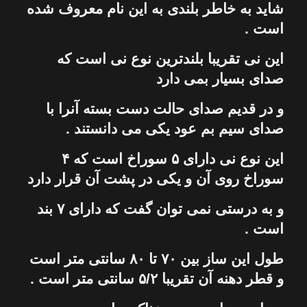
شاید به خاطر بلندی به این نام معروف شده
است .
این
نی
تقریبا بلندترین نوع نی است كه
صدای بسیار بمی دارد
و در قدیم صدای حالت دست بسته آنرا با
صدای سیم بم عود یكی می دانستند .
این نوع نی دارای ۵ سوراخ است كه ۴
سوراخ روی آن و یكی در پشت آن قرار دارد
و به درستی نمی توان گفت كه دارای ۷ بند
است .
طول این ساز بین ۷۰ تا ۸۰ سانتی متر است
و قطر دهنه آن تقریبا ۵/۲ سانتی متر است .