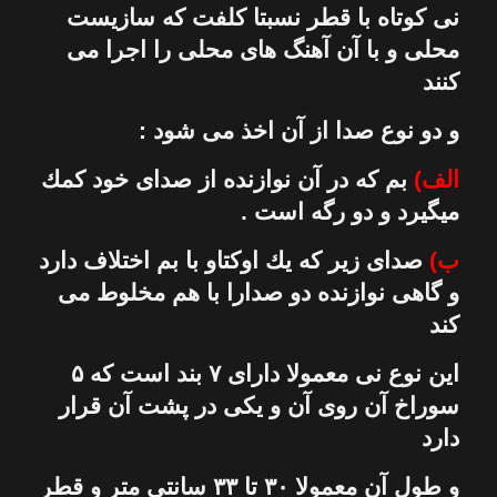
نی
كوتاه با قطر نسبتا كلفت كه سازیست
محلی و با آن آهنگ های محلی را اجرا می
كنند
و دو نوع صدا از آن اخذ می شود :
الف)
بم كه در آن نوازنده از صدای خود كمك
میگیرد و دو رگه است .
ب)
صدای زیر كه یك اوكتاو با بم اختلاف دارد
و گاهی نوازنده دو صدارا با هم مخلوط می
كند
این نوع
نی
معمولا دارای ۷ بند است كه ۵
سوراخ آن روی آن و یكی در پشت آن قرار
دارد
و طول آن معمولا ۳۰ تا ۳۳ سانتی متر و قطر