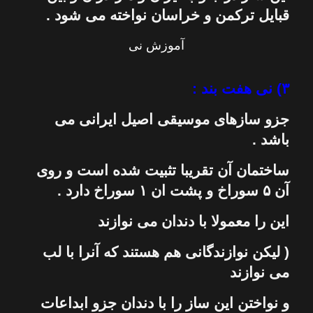
قبایل تركمن و خراسان نواخته می شود .
آموزش نی
۳)
نی
هفت بند :
جزو سازهای
موسیقی
اصیل ایرانی می
باشد .
ساختمان آن تقریبا تثبیت شده است و روی
آن ۵ سوراخ و پشت ان ۱ سوراخ دارد .
این را معمولا با دندان می نوازند
( لیكن نوازندگانی هم هستند كه آنرا با لب
می نوازند
و نواختن این
ساز
را با دندان جزو ابداعات