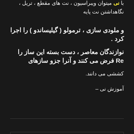
با
نی
میتوان ویبراسیون ، نت های مقطع ، تریل ،
نگاهداشتن نت پایه
و ملودی سازی ، ترمولو ( گیلیساندو ) را اجرا
كرد .
نوازندگان معاصر ، دست بسته این
ساز
را
Re فرض می كنند و آنرا جزو سازهای
كششی می دانند.
آموزش نی –