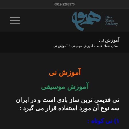
0912-2265370
آموزش نی
مکان شما:
خانه
/
آموزش موسيقى
/
آموزش نی
آموزش نی
آموزش موسیقی
نی
قدیمی ترین
ساز
بادی است و در ایران
سه نوع آن مورد استفاده قرار می گیرد :
۱) نی كوتاه :