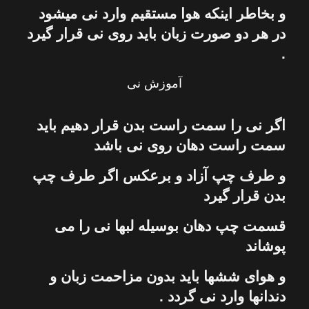
و بخاطر اینكه هوا مستقیم وارد
نی
میشود
در هر دو صورت زبان باید روی
نی
قرار گیرد
.
آموزش نی
اگر
نی
را سمت راست بدن قرار دهیم باید
سمت راست دهان روی
نی
باشد
و طرف چپ آزاد و برعكس اگر طرف چپ
بدن قرار گیرد
قسمت چپ دهان بوسیله لبها
نی
را می
پوشاند
و هوای ششها باید بدون مزاحمت زبان و
دندانها وارد
نی
گردد .