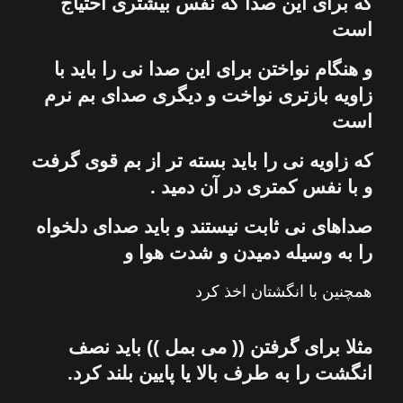
كه برای این صدا كه نفس بیشتری احتیاج
است
و هنگام نواختن برای این صدا
نی
را باید با
زاویه بازتری نواخت و دیگری صدای بم نرم
است
كه زاویه
نی
را باید بسته تر از بم قوی گرفت
و با نفس كمتری در آن دمید .
صداهای
نی
ثابت نیستند و باید صدای دلخواه
را به وسیله دمیدن و شدت هوا و
همچنین با انگشتان اخذ كرد
مثلا برای گرفتن (( می بمل )) باید نصف
انگشت را به طرف بالا یا پایین بلند كرد.