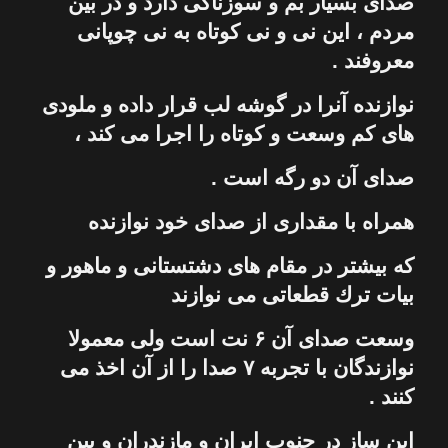
صدای بسیار بم و سوزناكی دارد و در بین
مردم ، این
نی
و
نی
كوتاه به
نی
چوپانی
معروفند .
نوازنده آنرا در گوشه لب قرار داده و ملودی
های كم وسعت و كوتاه را اجرا می كند ،
صدای آن دو رگه است .
همراه با مقداری از صدای خود نوازنده
كه بیشتر در مقام های دشتستانی و ماهور و
بیات ترك قطعاتی می نوازند
وسعت صدای آن ۶ نت است ولی معمولا
نوازندگان با تجربه ۷ صدا را از آن اخذ می
كنند .
این
ساز
در جنوب ایران و مازندران و بین