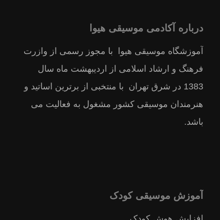
درباره آکادمی موسیقی هیوا
آموزشگاه موسیقی هیوا با مجوز رسمى از وازرت
فرهنگ و ارشاد اسلامى از ارديبهشت ماه سال
1383 در شرق تهران با منتخبى از برترين اساتيد و
هنرمندان موسيقى كشور مشغول به فعالیت می
باشد.
آموزش موسیقی کودک
افزایش هوش کودک