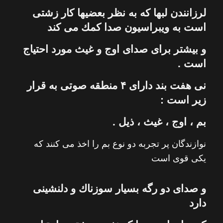
لرزانندن لبها كه به نظر بعضیها كار زشتی
است به ویبراسیون صدا كمك می كند
و بیشتر برای صدای اوج و غیث مورد احتیاج
است .
نی
هفت بند دارای ۴ منطقه صوتی به قرار
زیر است :
بم ، اوج ، غیث ، ذیل .
نوازندگان پر تجربه دو نوع بم را اخذ می كنند كه
یكی قوی است
و صدای دو رگه بسیار سوزناك و دلنشینی
دارد