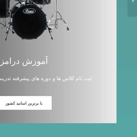
درباره آموزش سلفژ
آموزش درامز
ثبت نام کلاس ها و دوره های پیشرفته تدر
با برترین اساتید کشور