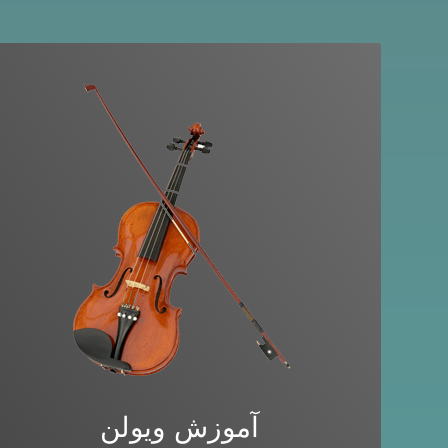
آموزش ویولن