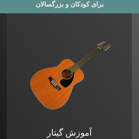
برای کودکان و بزرگسالان
آموزش گیتار