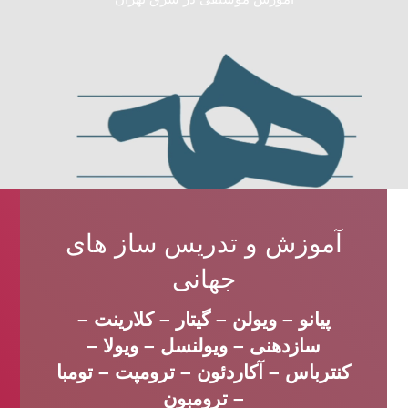
آموزش و تدریس ساز های
جهانی
پیانو – ویولن – گیتار – کلارینت –
سازدهنی – ویولنسل – ویولا –
کنترباس – آکاردئون – ترومپت – تومبا
– ترومبون