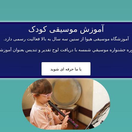
آموزش موسیقی کودک
آموزشگاه موسیقی هیوا از سنين سه سال به بالا فعاليت رسمى دارد.
وره جشنواره موسيقي شمسه با دريافت لوح تقدير و تنديس بعنوان آموزش
یا ما حرفه ای شوید