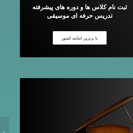
ثبت نام کلاس ها و دوره های پیشرفته
تدریس حرفه ای موسیقی
با برترین اساتید کشور
چرا آه