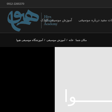
0912-2265370
ات مفید درباره موسیقی
آموزش موسیقی کودک
مکان شما:
خانه
/
آموزش موسيقى
/
آموزشگاه موسیقی هیوا
ــــوا