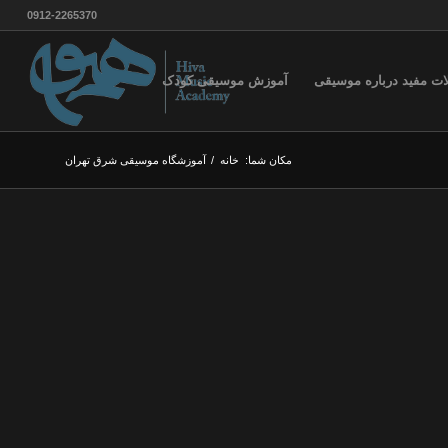
0912-2265370
ات مفید درباره موسیقی
آموزش موسیقی کودک
مکان شما:
خانه
/
آموزشگاه موسیقی شرق تهران