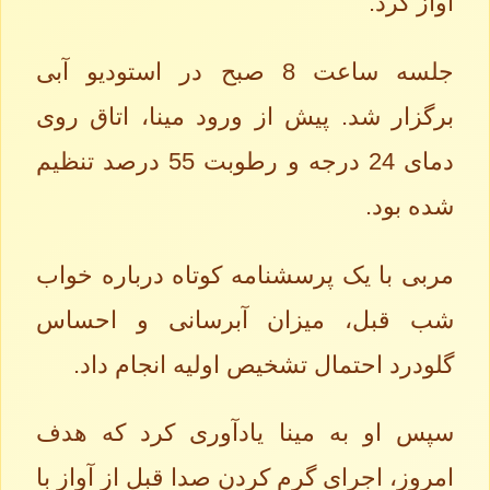
آواز کرد.
جلسه ساعت 8 صبح در استودیو آبی
برگزار شد. پیش از ورود مینا، اتاق روی
دمای 24 درجه و رطوبت 55 درصد تنظیم
شده بود.
مربی با یک پرسشنامه کوتاه درباره خواب
شب قبل، میزان آبرسانی و احساس
گلودرد احتمال تشخیص اولیه انجام داد.
سپس او به مینا یادآوری کرد که هدف
امروز، اجرای گرم کردن صدا قبل از آواز با