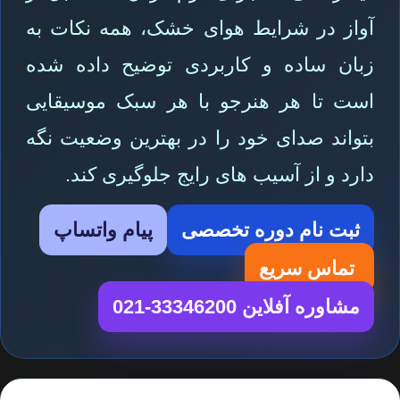
آواز در شرایط هوای خشک، همه نکات به
زبان ساده و کاربردی توضیح داده شده
است تا هر هنرجو با هر سبک موسیقایی
بتواند صدای خود را در بهترین وضعیت نگه
دارد و از آسیب های رایج جلوگیری کند.
ثبت نام دوره تخصصی
پیام واتساپ
تماس سریع
مشاوره آفلاین 33346200-021