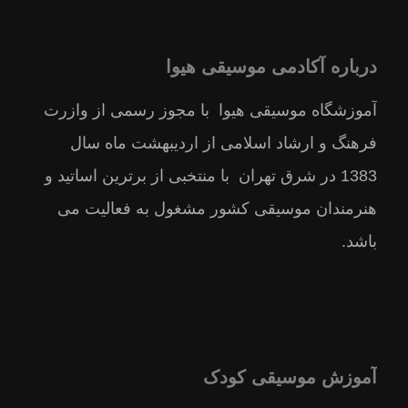
درباره آکادمی موسیقی هیوا
آموزشگاه موسیقی هیوا با مجوز رسمى از وازرت
فرهنگ و ارشاد اسلامى از ارديبهشت ماه سال
1383 در شرق تهران با منتخبى از برترين اساتيد و
هنرمندان موسيقى كشور مشغول به فعالیت می
باشد.
آموزش موسیقی کودک