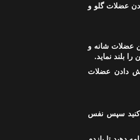
دن عضلات گلو و
ين عضلات شانه و
را بلند نمايد.
ش دادن عضلات
 کنيد سپس نفس
مه دهيد تا بازدم