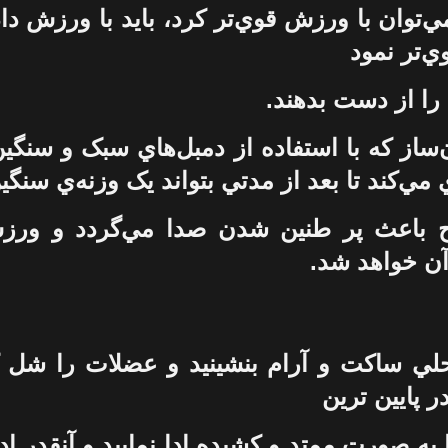
‌توان با ورزش قوي‌تر کرد، بايد با ورزش دا
ي‌تر نمود
 را از دست بدهند.
‌ساز که با استفاده از دمبل‌هاي سبک و سنگ
مي‌کند تا بعد از مدتي بتواند يک وزنه‌ي سنگين 
باعث پر طنين شدن صدا مي‌گردد و ورز
ن خواهد شد.
ي ساکت و آرام بنشينيد و عضلات را شل
 پايين ترين
ه صورت ممتد و کشيده ادا نماييد و آنقدر ادا