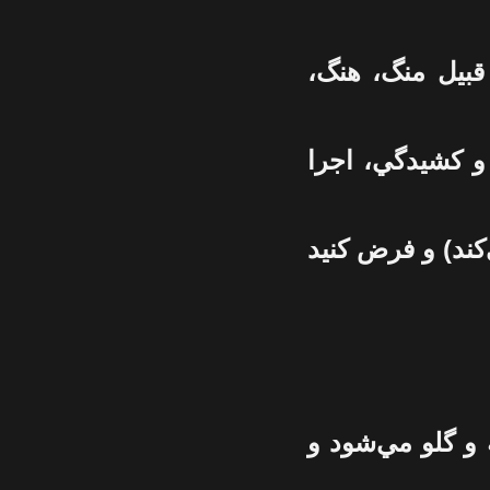
قبيل منگ، هنگ،
 و کشيدگي، اجرا
‌کند) و فرض کنيد
و گلو مي‌شود و