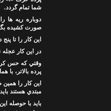
شما تمام گردد.
دوباره ريه ها را
صورت کشيده بگوي
اين کار را تا پنج 
در اين کار عجله ن
وقتي که حس کرد
پرده بالاتر، با هم
اين کار را همين ط
مبتدي هستند بايد 
بايد با حوصله اي