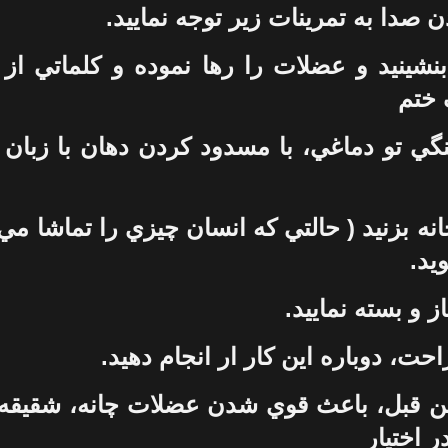
 صدا به تمرينات زير توجه نماييد.
نشينيد و عضلات را رها نموده و کلماتي از 
 ختم
نگي تو دماغي، با مسدود کردن دهان با زبان
انه بزنيد ( حالتي که انسان چيزي را تماشا مي
يد.
ز و بسته نماييد.
حت، دوباره اين کار ار انجام دهيد.
ين قبل، باعث قوي شدن عضلات چانه، شقيقه 
 اختيار