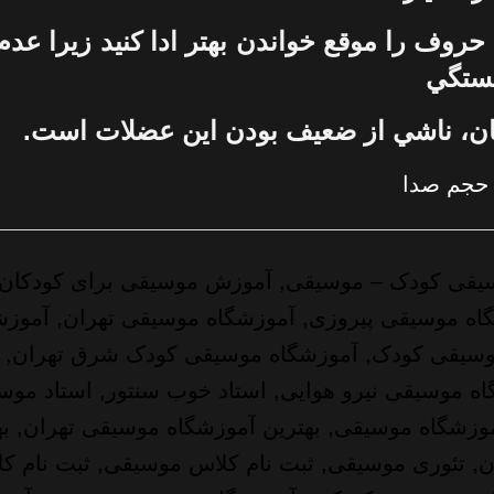
حروف را موقع خواندن بهتر ادا کنيد زيرا عدم
ستگي
ن، ناشي از ضعيف بودن اين عضلات است.
 حجم صدا
یقی کودک
– موسیقی, آموزش موسیقی برای کودکان,
اه موسیقی پیروزی, آموزشگاه موسیقی تهران, آموزش
موسیقی کودک, آموزشگاه موسیقی کودک شرق تهران, 
اه موسیقی نیرو هوایی, استاد خوب سنتور, استاد مو
موزشگاه موسیقی, بهترین آموزشگاه موسیقی تهران, ب
, تئوری موسیقی, ثبت نام کلاس موسیقی, ثبت نام 