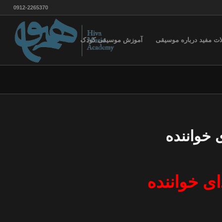
0912-2265370
ات مفید درباره موسیقی
آموزش موسیقی کودک
 خواننده
ی خواننده