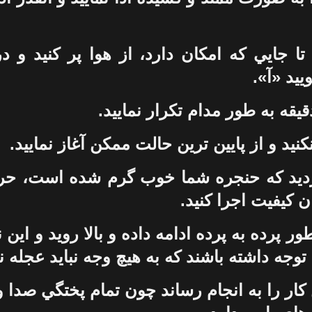
 تا جايي که امکان دارد، از هوا پر کنيد و د
يد «آ».
دقيقه به طور مدام تکرار نماييد.
کنيد و از پايين ترين حالت ممکن آغاز نماييد.
يد که حنجره شما خوب گرم شده است، حرف
ان کيفيت اجرا کنيد.
ور پرده به پرده ادامه داده و بالا رويد و اين 
توجه داشته باشند که به هيچ وجه نبايد عجله نم
ن کار را به انجام رساند چون تمام پختگي صدا