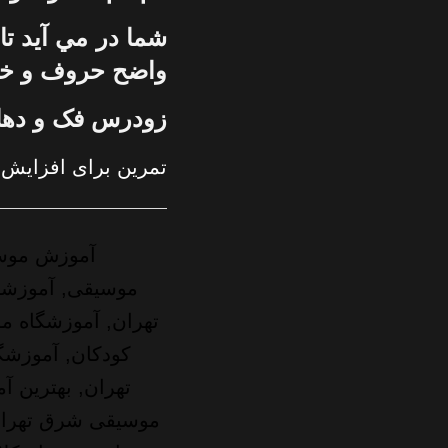
شما در مي آيد تا 
واضح حروف و خ
زودرس فک و دها
تمرین برای افزایش
آموزش موس
موسیقی, آموزشگ
تهران, آموزشگاه 
کودکان, آموزشگ
تهران, بهترین آ
موسیقی شرق تهران